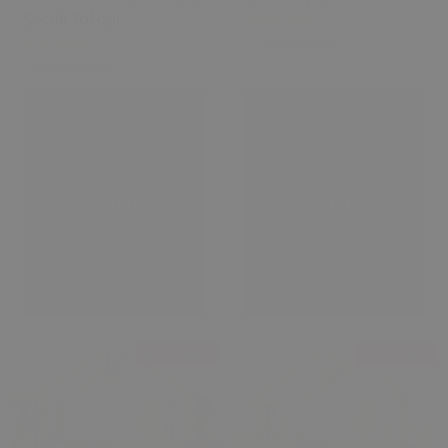
Çocuk Yatağı
2 Değerlendirme
1 Değerlendirme
Sepete Ekle
Sepete Ekle
%20 İndirim
%20 İndirim