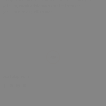
yataklar, çocuk odalarınıza zarafet katarken
çocuklarınıza özgürlük sunar.
Bizi takip edin