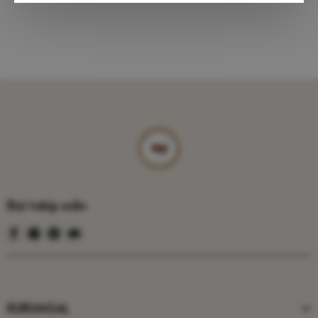
Bizi takip edin
KURUMSAL