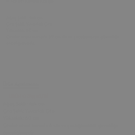
4 Tarafı Kurulu Kargo
Ağaç Şekli : 4x4 cm
Çıta Şekli: Yuvarlak Çıta
Yükseklik: 60 cm
Çıtalar arası mesafe 5,9 cm dir ve çocuğunuzun güvenliği
önceliğimizdir.
Ürün Açıklaması
ÜRÜN ÖZELLİKLERİ
Ağaç Şekli : 4x4 cm
Çıta Şekli: Yuvarlak Çıta
Yükseklik: 60 cm
Çıtalar arası mesafe 6 cm ve çocuğunuzun güvenliği
önceliğimizdir.