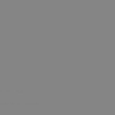
ğerlendirme
0
₺ 9,757.00
o" İster Misiniz?
(
+₺ 1,200.00
)
llanım istiyor musunuz?
(
+₺ 1,100.00
)