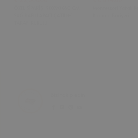
ÖZEL SİPARİŞ 190X90X60 CM
Montessori Yatak K
SAĞ KAPILI APAÇİ ÇATILI+4
Koruma Bariyeri
TARAFI KURULU
Bizi takip edin