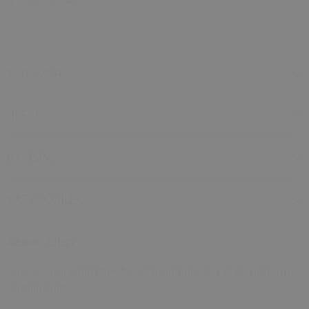
KURUMSAL
HESAP
İLETİŞİM
KATEGORİLER
Abone Olun!
E-posta adresinizi bırakarak indirimlerden ilk siz haberdar
olabilirsiniz!