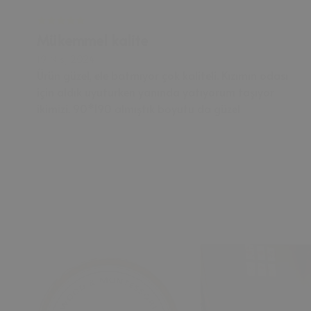
Mükemmel kalite
19 Nis, 2024
Ürün güzel, ele batmıyor çok kaliteli. Kızımın odası
için aldık uyuturken yanında yatıyorum taşıyor
ikimizi. 90*190 almıştık boyutu da güzel