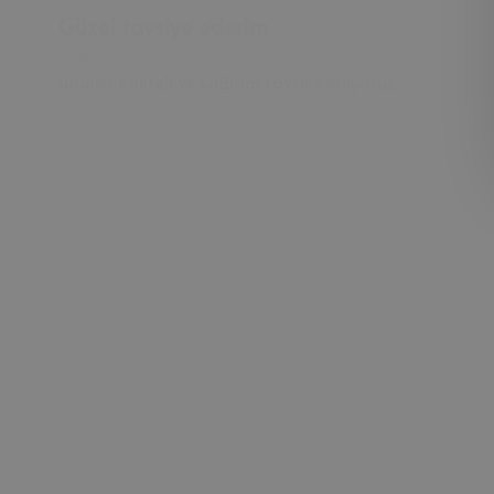
Güzel tavsiye ederim
13 Haz, 2025
ürünler kaliteli ve sağlam tavsiye ediyoruz.