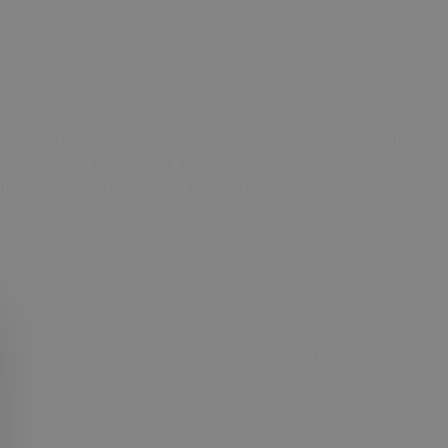
esi, kendi başlarına yatağa girip çıkabilmesi ve güvenli
 çocuğunuzun bağımsızlık kazanma süreci desteklenmiştir.
şmaktadır. Ebeveynlerin içi rahat, çocukların keyfi
Değerlendirme Yazın