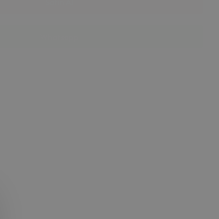
Satın Al
Whatsapp