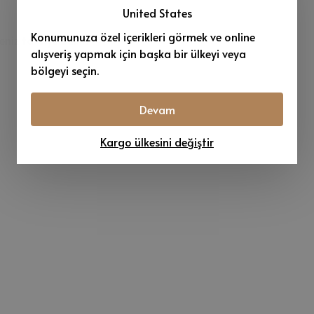
United States
Konumunuza özel içerikleri görmek ve online
iz tavsiye edilir.
alışveriş yapmak için başka bir ülkeyi veya
bölgeyi seçin.
Devam
Kargo ülkesini değiştir