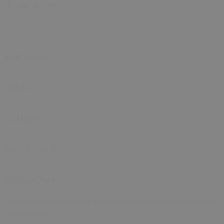
KURUMSAL
HESAP
İLETİŞİM
KATEGORİLER
Abone Olun!
E-posta adresinizi bırakarak indirimlerden ilk siz haberdar
olabilirsiniz!