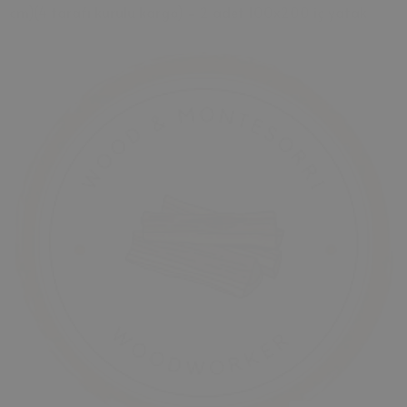
cm)(4 tarafı kurulu kargo) - 2 adet 100x200 iç yatak