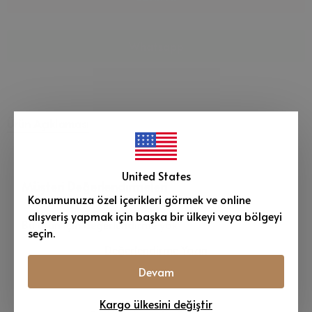
Whatsapp
Ürün Açıklaması
United States
Müşteri Değerlendirmeleri
Konumunuza özel içerikleri görmek ve online
alışveriş yapmak için başka bir ülkeyi veya bölgeyi
Bu ürün için değerlendirme yok
seçin.
Değerlendirme Yazın
Devam
Kargo ülkesini değiştir